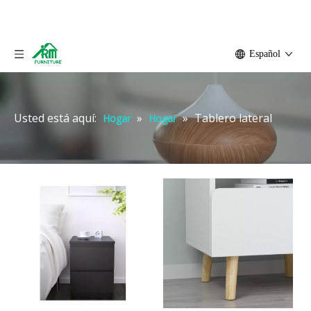
Español
Usted está aquí:
»
»
Tablero lateral
Hogar
Hogar