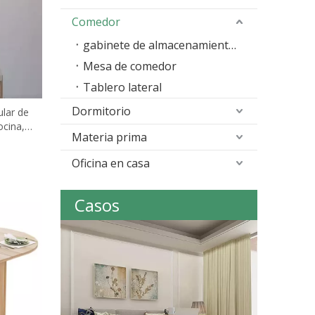
Comedor
gabinete de almacenamiento de cocina
Mesa de comedor
Tablero lateral
Dormitorio
lar de
cina,
Materia prima
de
Oficina en casa
Casos