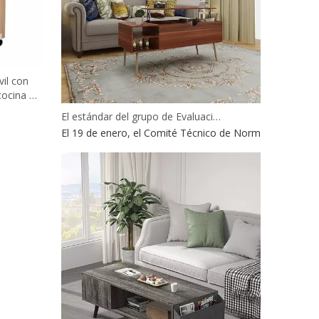
il con
cocina de
ento,
El estándar del grupo de Evaluación de la Huella de Carbono y etiquetado de carbono de productos de paneles a base de madera ha superado la revisión del proyecto
El 19 de enero, el Comité Técnico de Normalización de l