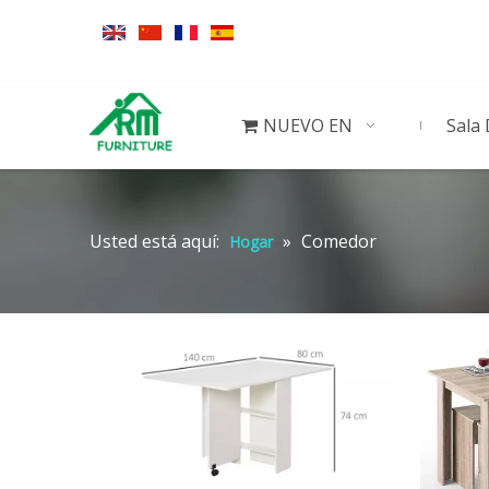
NUEVO EN
Sala 
Usted está aquí:
»
Comedor
Hogar