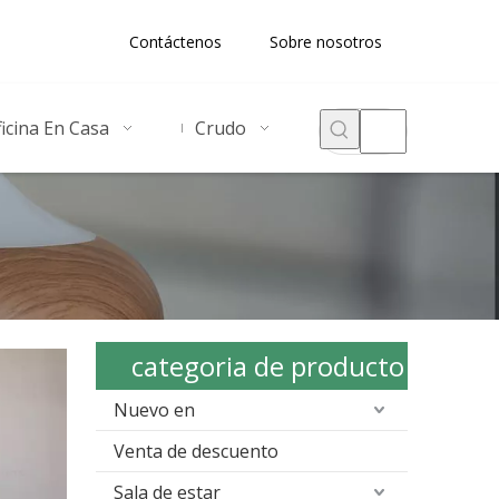
Contáctenos
Sobre nosotros
icina En Casa
Crudo
categoria de producto
Nuevo en
Venta de descuento
Sala de estar