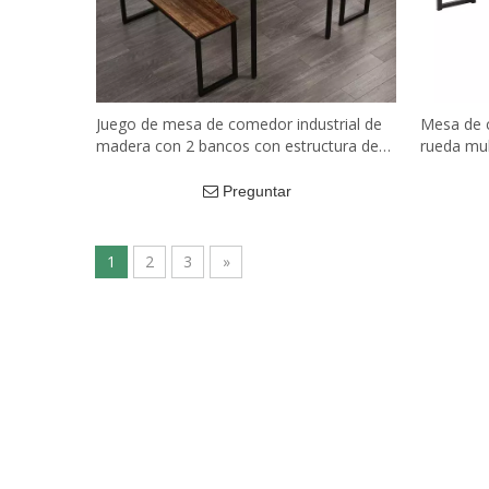
Juego de mesa de comedor industrial de
Mesa de 
madera con 2 bancos con estructura de
rueda mul
metal.
madera, 
Mesa Cent
Preguntar
1
2
3
»