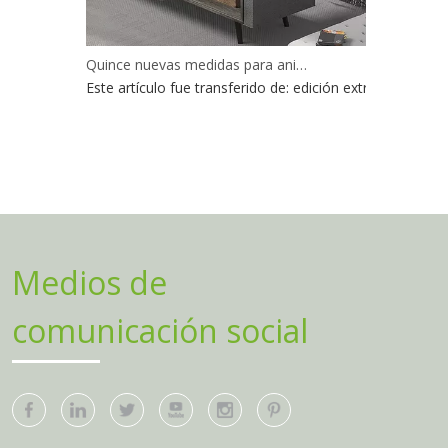
Quince nuevas medidas para animar a las empresas de comercio exterior
Este artículo fue transferido de: edición extranjera del
Medios de
comunicación social