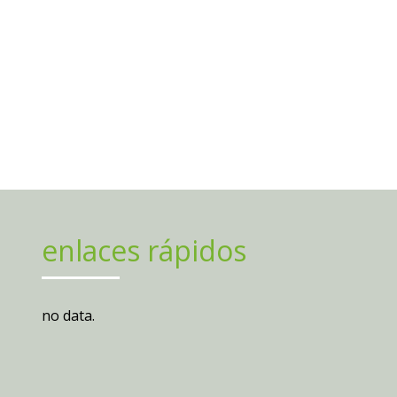
enlaces rápidos
no data.