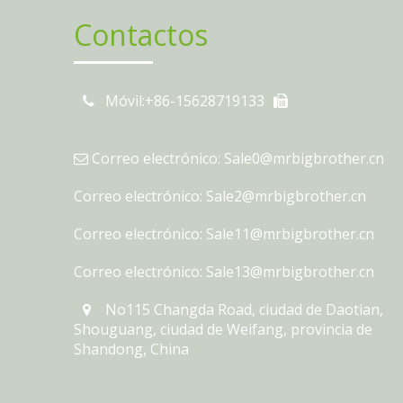
Contactos
Móvil:+86-15628719133
Correo electrónico: Sale0@mrbigbrother.cn

Correo electrónico: Sale2@mrbigbrother.cn
Correo electrónico: Sale11@mrbigbrother.cn
Correo electrónico: Sale13@mrbigbrother.cn
No115 Changda Road, ciudad de Daotian,
Shouguang, ciudad de Weifang, provincia de
Shandong, China